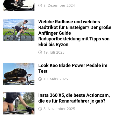
8. Dezember 2024
Welche Radhose und welches
Radtrikot für Einsteiger? Der große
Anfänger Guide
Radsportbekleidung mit Tipps von
Ekoi bis Ryzon
19. Juli 2025
Look Keo Blade Power Pedale im
Test
10. März 2025
Insta 360 X5, die beste Actioncam,
die es für Rennradfahrer je gab?
8. November 2025