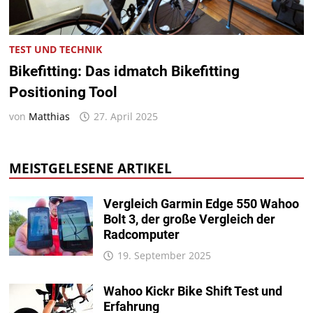
TEST UND TECHNIK
Bikefitting: Das idmatch Bikefitting
Positioning Tool
von
Matthias
27. April 2025
MEISTGELESENE ARTIKEL
Vergleich Garmin Edge 550 Wahoo
Bolt 3, der große Vergleich der
Radcomputer
19. September 2025
Wahoo Kickr Bike Shift Test und
Erfahrung