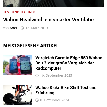
TEST UND TECHNIK
Wahoo Headwind, ein smarter Ventilator
von
Andi
12. März 2019
MEISTGELESENE ARTIKEL
Vergleich Garmin Edge 550 Wahoo
Bolt 3, der große Vergleich der
Radcomputer
19. September 2025
Wahoo Kickr Bike Shift Test und
Erfahrung
8. Dezember 2024