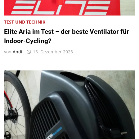
TEST UND TECHNIK
Elite Aria im Test – der beste Ventilator für
Indoor-Cycling?
von
Andi
15. Dezember 2023