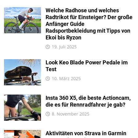
Welche Radhose und welches
Radtrikot für Einsteiger? Der große
Anfänger Guide
Radsportbekleidung mit Tipps von
Ekoi bis Ryzon
19. Juli 2025
Look Keo Blade Power Pedale im
Test
10. März 2025
Insta 360 X5, die beste Actioncam,
die es für Rennradfahrer je gab?
8. November 2025
Aktivitäten von Strava in Garmin