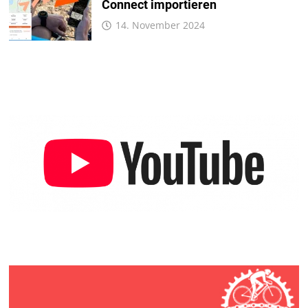
Connect importieren
14. November 2024