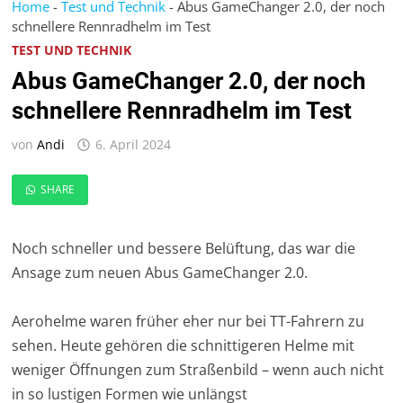
Home
-
Test und Technik
-
Abus GameChanger 2.0, der noch
schnellere Rennradhelm im Test
TEST UND TECHNIK
Abus GameChanger 2.0, der noch
schnellere Rennradhelm im Test
von
Andi
6. April 2024
SHARE
Noch schneller und bessere Belüftung, das war die
Ansage zum neuen Abus GameChanger 2.0.
Aerohelme waren früher eher nur bei TT-Fahrern zu
sehen. Heute gehören die schnittigeren Helme mit
weniger Öffnungen zum Straßenbild – wenn auch nicht
in so lustigen Formen wie unlängst