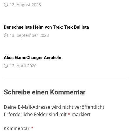
12. August 2023
Der schnellste Helm von Trek: Trek Ballista
13. September 2023
Abus GameChanger Aerohelm
12. April 2020
Schreibe einen Kommentar
Deine E-Mail-Adresse wird nicht veröffentlicht.
Erforderliche Felder sind mit
*
markiert
Kommentar
*