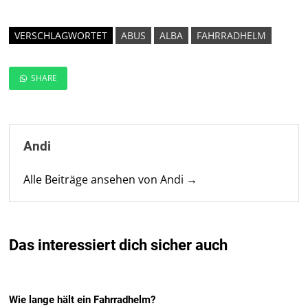
VERSCHLAGWORTET
ABUS
ALBA
FAHRRADHELM
SHARE
Andi
Alle Beiträge ansehen von Andi →
Das interessiert dich sicher auch
Wie lange hält ein Fahrradhelm?