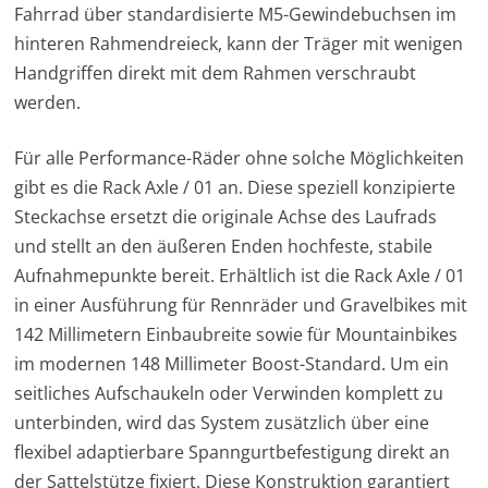
Fahrrad über standardisierte M5-Gewindebuchsen im
hinteren Rahmendreieck, kann der Träger mit wenigen
Handgriffen direkt mit dem Rahmen verschraubt
werden.
Für alle Performance-Räder ohne solche Möglichkeiten
gibt es die Rack Axle / 01 an. Diese speziell konzipierte
Steckachse ersetzt die originale Achse des Laufrads
und stellt an den äußeren Enden hochfeste, stabile
Aufnahmepunkte bereit. Erhältlich ist die Rack Axle / 01
in einer Ausführung für Rennräder und Gravelbikes mit
142 Millimetern Einbaubreite sowie für Mountainbikes
im modernen 148 Millimeter Boost-Standard. Um ein
seitliches Aufschaukeln oder Verwinden komplett zu
unterbinden, wird das System zusätzlich über eine
flexibel adaptierbare Spanngurtbefestigung direkt an
der Sattelstütze fixiert. Diese Konstruktion garantiert