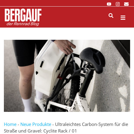
Zurück
zum
Inhalt
M
Home
-
Neue Produkte
-
Ultraleichtes Carbon-System für die
Straße und Gravel: Cyclite Rack / 01