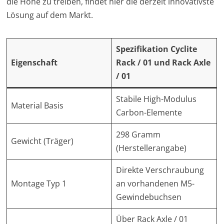
die Höhe zu treiben, findet hier die derzeit innovativste
Lösung auf dem Markt.
Spezifikation Cyclite
Eigenschaft
Rack / 01 und Rack Axle
/ 01
Stabile High-Modulus
Material Basis
Carbon-Elemente
298 Gramm
Gewicht (Träger)
(Herstellerangabe)
Direkte Verschraubung
Montage Typ 1
an vorhandenen M5-
Gewindebuchsen
Über Rack Axle / 01