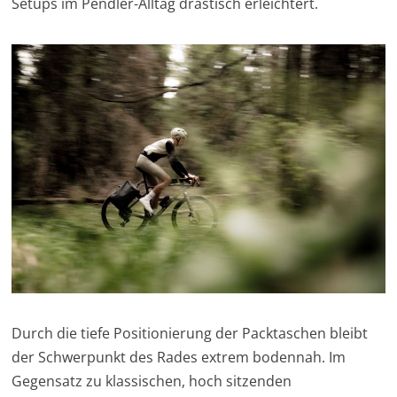
Setups im Pendler-Alltag drastisch erleichtert.
Durch die tiefe Positionierung der Packtaschen bleibt
der Schwerpunkt des Rades extrem bodennah. Im
Gegensatz zu klassischen, hoch sitzenden