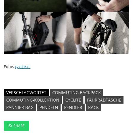
Fotos
cyclite.cc
VERSCHLAGWORTET
COMMUTING BACKPACK
COMMUTING-KOLLEKTION
CYCLITE
FAHRRADTASCHE
PANNIER BAG
PENDELN
PENDLER
RACK
SHARE