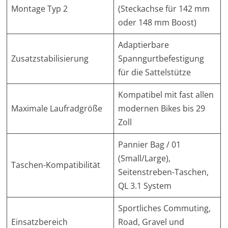
Montage Typ 2
(Steckachse für 142 mm
oder 148 mm Boost)
Adaptierbare
Zusatzstabilisierung
Spanngurtbefestigung
für die Sattelstütze
Kompatibel mit fast allen
Maximale Laufradgröße
modernen Bikes bis 29
Zoll
Pannier Bag / 01
(Small/Large),
Taschen-Kompatibilität
Seitenstreben-Taschen,
QL 3.1 System
Sportliches Commuting,
Einsatzbereich
Road, Gravel und