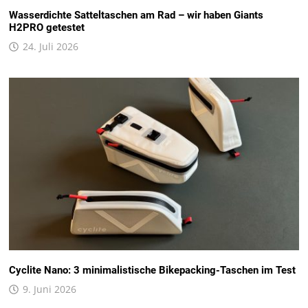
Wasserdichte Satteltaschen am Rad – wir haben Giants
H2PRO getestet
24. Juli 2026
Cyclite Nano: 3 minimalistische Bikepacking-Taschen im Test
9. Juni 2026