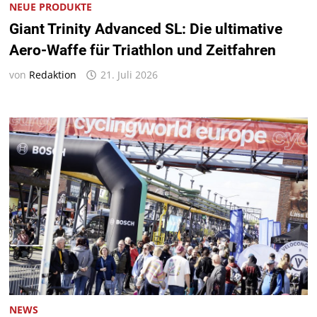
NEUE PRODUKTE
Giant Trinity Advanced SL: Die ultimative
Aero-Waffe für Triathlon und Zeitfahren
von
Redaktion
21. Juli 2026
NEWS