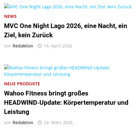
NEWS
MVC One Night Lago 2026, eine Nacht, ein
Ziel, kein Zurück
von
Redaktion
14. April 2026
NEUE PRODUKTE
Wahoo Fitness bringt großes
HEADWIND‑Update: Körpertemperatur und
Leistung
von
Redaktion
24. März 2026