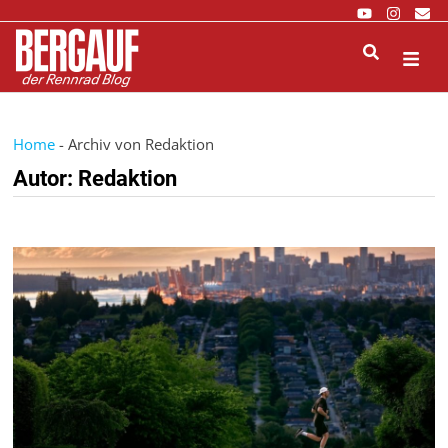
Zurück
zum
Inhalt
M
Home
-
Archiv von Redaktion
Autor:
Redaktion