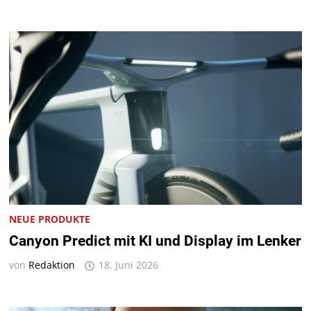
NEUE PRODUKTE
Canyon Predict mit KI und Display im Lenker
von
Redaktion
18. Juni 2026