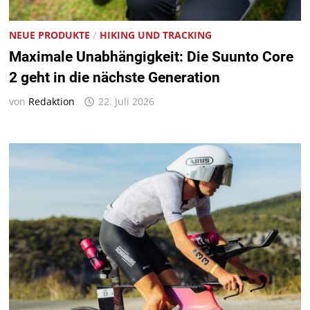
NEUE PRODUKTE
/
HIKING UND TRACKING
Maximale Unabhängigkeit: Die Suunto Core
2 geht in die nächste Generation
von
Redaktion
22. Juli 2026