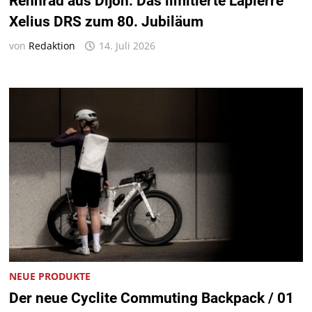
Rennrad aus Dijon: Das limitierte Lapierre
Xelius DRS zum 80. Jubiläum
von
Redaktion
14. Juli 2026
NEUE PRODUKTE
Der neue Cyclite Commuting Backpack / 01