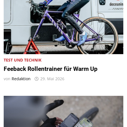
TEST UND TECHNIK
Feeback Rollentrainer für Warm Up
von
Redaktion
29. Mai 2026