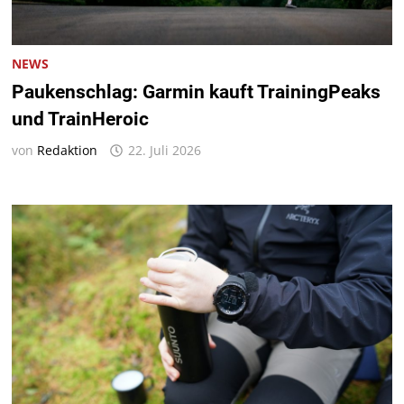
NEWS
Paukenschlag: Garmin kauft TrainingPeaks
und TrainHeroic
von
Redaktion
22. Juli 2026