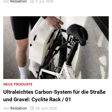
von
Redaktion
3. Juli 2026
NEUE PRODUKTE
Ultraleichtes Carbon-System für die Straße
und Gravel: Cyclite Rack / 01
von
Redaktion
28. Juni 2026