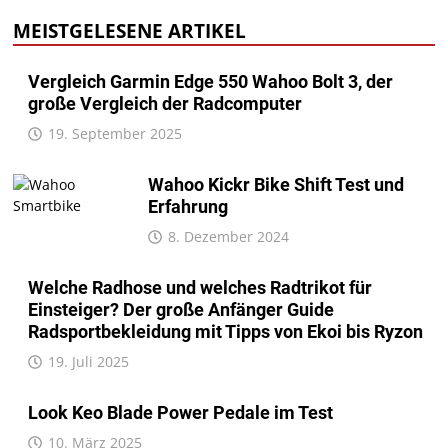
MEISTGELESENE ARTIKEL
Vergleich Garmin Edge 550 Wahoo Bolt 3, der
große Vergleich der Radcomputer
19. September 2025
Wahoo Kickr Bike Shift Test und
Erfahrung
8. Dezember 2024
Welche Radhose und welches Radtrikot für
Einsteiger? Der große Anfänger Guide
Radsportbekleidung mit Tipps von Ekoi bis Ryzon
19. Juli 2025
Look Keo Blade Power Pedale im Test
10. März 2025