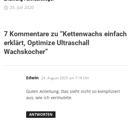
25. Juli 2020
7 Kommentare zu “
Kettenwachs einfach
erklärt, Optimize Ultraschall
Wachskocher
”
sagt:
Edwin
24. August 2025 um 7:18 Uhr
Guten Anleitung. Das sieht nicht so kompliziert
aus, wie ich vermutete.
ANTWORTEN