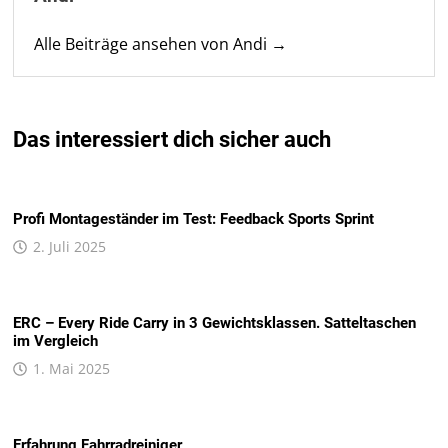
Alle Beiträge ansehen von Andi →
Das interessiert dich sicher auch
Profi Montageständer im Test: Feedback Sports Sprint
2. Juli 2025
ERC – Every Ride Carry in 3 Gewichtsklassen. Satteltaschen
im Vergleich
1. Mai 2025
Erfahrung Fahrradreiniger