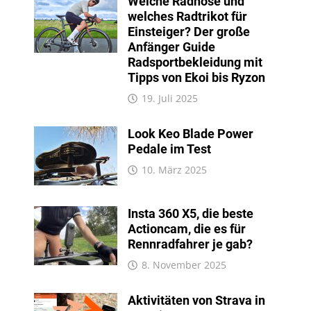
Welche Radhose und
welches Radtrikot für
Einsteiger? Der große
Anfänger Guide
Radsportbekleidung mit
Tipps von Ekoi bis Ryzon
19. Juli 2025
Look Keo Blade Power
Pedale im Test
10. März 2025
Insta 360 X5, die beste
Actioncam, die es für
Rennradfahrer je gab?
8. November 2025
Aktivitäten von Strava in