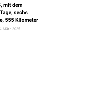
, mit dem
 Tage, sechs
e, 555 Kilometer
6. März 2025