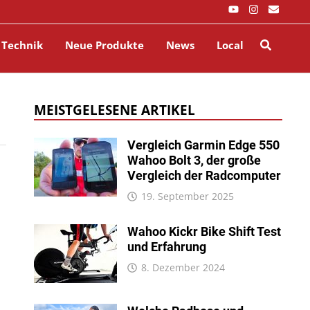
 Technik
Neue Produkte
News
Local
MEISTGELESENE ARTIKEL
Vergleich Garmin Edge 550
Wahoo Bolt 3, der große
Vergleich der Radcomputer
19. September 2025
Wahoo Kickr Bike Shift Test
und Erfahrung
8. Dezember 2024