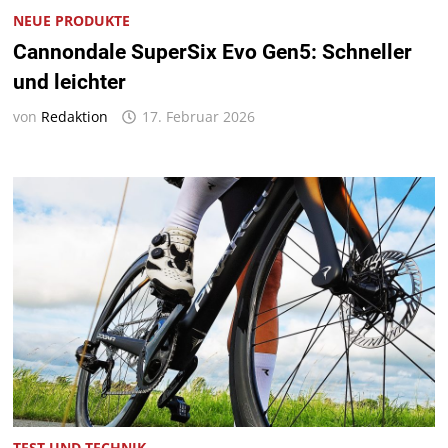
NEUE PRODUKTE
Cannondale SuperSix Evo Gen5: Schneller
und leichter
von
Redaktion
17. Februar 2026
TEST UND TECHNIK