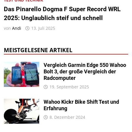
Das Pinarello Dogma F Super Record WRL
2025: Unglaublich steif und schnell
von
Andi
13. Juli 2025
MEISTGELESENE ARTIKEL
Vergleich Garmin Edge 550 Wahoo
Bolt 3, der große Vergleich der
Radcomputer
19. September 2025
Wahoo Kickr Bike Shift Test und
Erfahrung
8. Dezember 2024