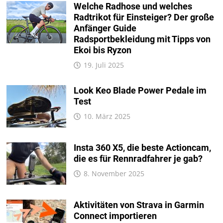
Welche Radhose und welches
Radtrikot für Einsteiger? Der große
Anfänger Guide
Radsportbekleidung mit Tipps von
Ekoi bis Ryzon
19. Juli 2025
Look Keo Blade Power Pedale im
Test
10. März 2025
Insta 360 X5, die beste Actioncam,
die es für Rennradfahrer je gab?
8. November 2025
Aktivitäten von Strava in Garmin
Connect importieren