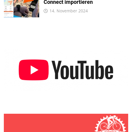
Connect importieren
14. November 2024