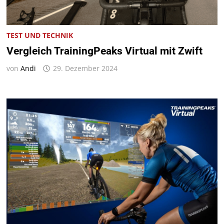
TEST UND TECHNIK
Vergleich TrainingPeaks Virtual mit Zwift
von
Andi
29. Dezember 2024