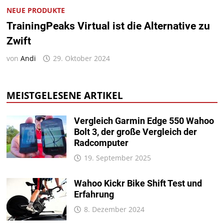
NEUE PRODUKTE
TrainingPeaks Virtual ist die Alternative zu
Zwift
von
Andi
29. Oktober 2024
MEISTGELESENE ARTIKEL
Vergleich Garmin Edge 550 Wahoo
Bolt 3, der große Vergleich der
Radcomputer
19. September 2025
Wahoo Kickr Bike Shift Test und
Erfahrung
8. Dezember 2024