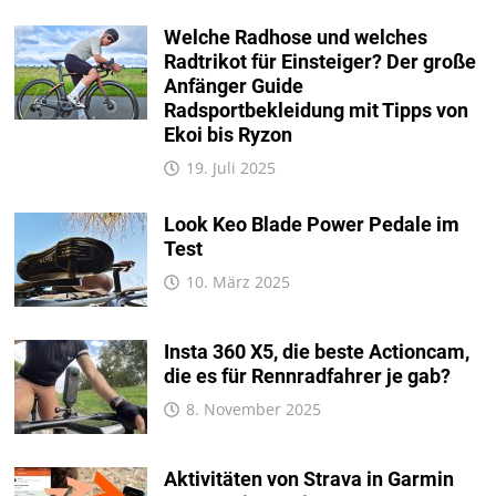
Welche Radhose und welches
Radtrikot für Einsteiger? Der große
Anfänger Guide
Radsportbekleidung mit Tipps von
Ekoi bis Ryzon
19. Juli 2025
Look Keo Blade Power Pedale im
Test
10. März 2025
Insta 360 X5, die beste Actioncam,
die es für Rennradfahrer je gab?
8. November 2025
Aktivitäten von Strava in Garmin