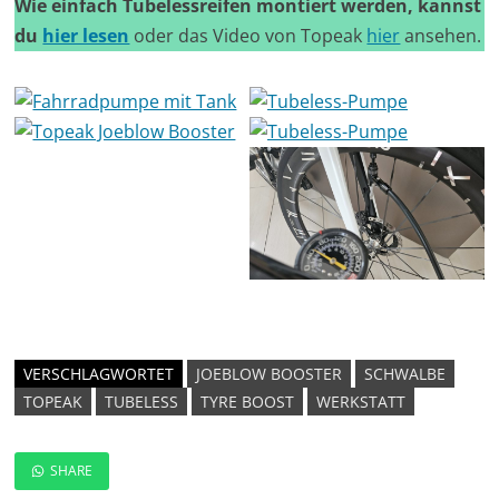
Wie einfach Tubelessreifen montiert werden, kannst
du
hier lesen
oder das Video von Topeak
hier
ansehen.
VERSCHLAGWORTET
JOEBLOW BOOSTER
SCHWALBE
TOPEAK
TUBELESS
TYRE BOOST
WERKSTATT
SHARE