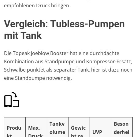
empfohlenen Druck bringen.
Vergleich: Tubless-Pumpen
mit Tank
Die Topeak Joeblow Booster hat eine durchdachte
Kombination aus Standpumpe und Kompressor-Ersatz,
Schwalbe punktet als separater Tank, hier ist dazu noch
eine Standpumpe notwendig.
Tankv
Beson
Produ
Max.
Gewic
olume
UVP
derhei
kt
Druck
ht ca.