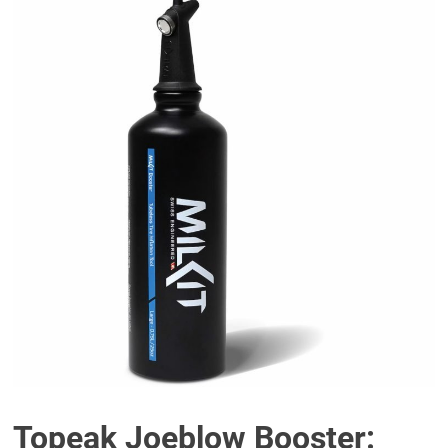
Topeak Joeblow Booster: