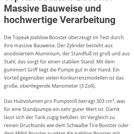
Massive Bauweise und
hochwertige Verarbeitung
Die Topeak Joeblow Booster überzeugt im Test durch
ihre massive Bauweise. Der Zylinder besteht aus
anodisiertem Aluminium, der Standfuß ist groß und aus
Stahl, das sorgt für einen stabilen Stand. Mit dem
gummiert Griff liegt die Pumpe gut in der Hand. Ein
Vorteil gegenüber vielen Konkurrenzmodellen ist das
große, obenliegende Manometer (3 Zoll).
Das Hubvolumen pro Pumpstoß beträgt 303 cm³, was
für eine Standpumpe ein sehr guter Wert ist. Damit
lässt sich der Tank zügig befüllen. Im Vergleich zu
reinen Drucktanks wie dem Schwalbe Tire Booster oder
dem Milkit Booster punktet die Joeblow Booster mit