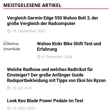
MEISTGELESENE ARTIKEL
Vergleich Garmin Edge 550 Wahoo Bolt 3, der
große Vergleich der Radcomputer
19. September 2025
Wahoo Kickr Bike Shift Test und
Erfahrung
8. Dezember 2024
Welche Radhose und welches Radtrikot für
Einsteiger? Der große Anfänger Guide
Radsportbekleidung mit Tipps von Ekoi bis Ryzon
19. Juli 2025
Look Keo Blade Power Pedale im Test
10. März 2025