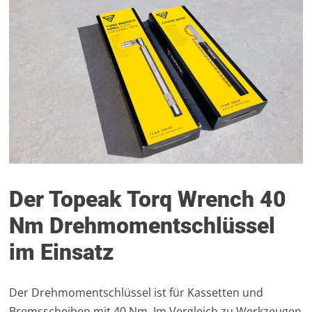
Der Topeak Torq Wrench 40
Nm Drehmomentschlüssel
im Einsatz
Der Drehmomentschlüssel ist für Kassetten und
Bremsscheiben mit 40 Nm. Im Vergleich zu Werkzeugen