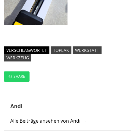
VERSCHLAGWORTET
TOPEAK
WERKSTATT
WERKZEUG
SHARE
Andi
Alle Beiträge ansehen von Andi →