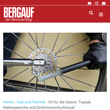
Zurück
zum
Inhalt
M
Home
-
Test und Technik
-
Fit für die Saison: Topeak
Kettenpeitsche und Drehmomentschlüssel