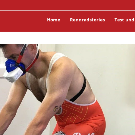
Home
Rennradstories
Test und