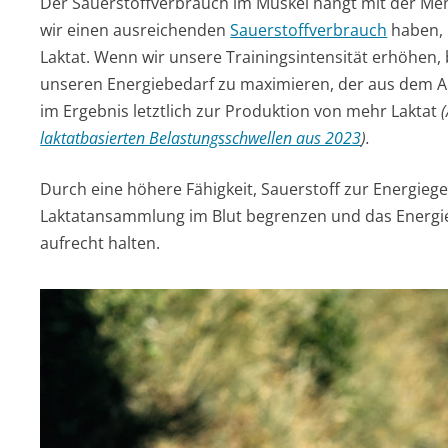
Der Sauerstoffverbrauch im Muskel hängt mit der Me
wir einen ausreichenden
Sauerstoffverbrauch
haben, 
Laktat. Wenn wir unsere Trainingsintensität erhöhen
unseren Energiebedarf zu maximieren, der aus dem 
im Ergebnis letztlich zur Produktion von mehr Laktat
laktatbasierten Belastungsschwellen aus 2023
).
Durch eine höhere Fähigkeit, Sauerstoff zur Energieg
Laktatansammlung im Blut begrenzen und das Energie
aufrecht halten.