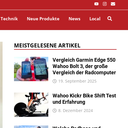
 Technik
Neue Produkte
News
Local
MEISTGELESENE ARTIKEL
Vergleich Garmin Edge 550
Wahoo Bolt 3, der große
Vergleich der Radcomputer
19. September 2025
Wahoo Kickr Bike Shift Test
und Erfahrung
8. Dezember 2024