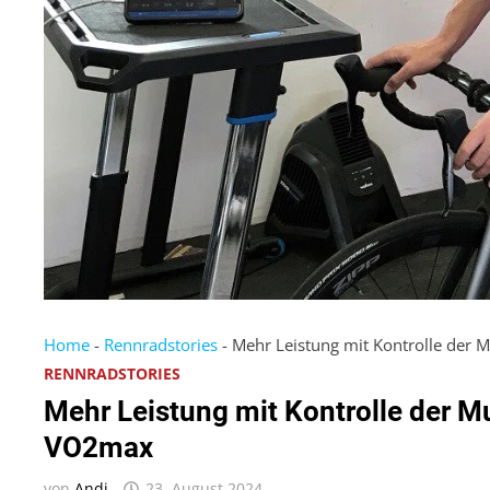
Home
-
Rennradstories
-
Mehr Leistung mit Kontrolle der 
RENNRADSTORIES
Mehr Leistung mit Kontrolle der M
VO2max
von
Andi
23. August 2024