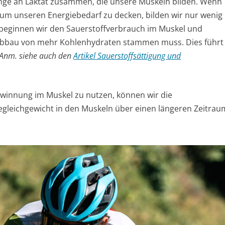
nge an Laktat zusammen, die unsere Muskeln bilden. Wenn
um unseren Energiebedarf zu decken, bilden wir nur wenig
, beginnen wir den Sauerstoffverbrauch im Muskel und
Abbau von mehr Kohlenhydraten stammen muss. Dies führt
(Anm. siehe auch den
Artikel Sauerstoffsättigung und
ewinnung im Muskel zu nutzen, können wir die
gleichgewicht in den Muskeln über einen längeren Zeitrau