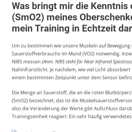
Was bringt mir die Kenntnis
(SmO2) meines Oberschenke
mein Training in Echtzeit d
Um zu bestimmen wie unsere Muskeln auf Bewegung re
Sauerstoffverbrauchs im Mund (VO2) notwendig. Inzw
NIRS messen
(Anm. NIRS steht für Near Infrared Spectros
Nahinfrarotlicht. Je nachdem, wie viel Licht absorbiert 
einem bestimmten Zeitpunkt unter dem Sensor befind
Die Menge an Sauerstoff, die an die roten Blutkörper
(SmO2) bezeichnet, das ist die Muskelsauerstoffverso
also die Veränderung der Werte gibt Aufschluss darüb
Trainingseinheit reagiert. Ein sehr häufig verwendete