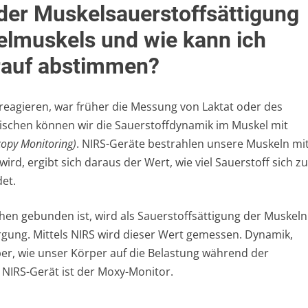
 der Muskelsauerstoffsättigung
lmuskels und wie kann ich
arauf abstimmen?
agieren, war früher die Messung von Laktat oder des
ischen können wir die Sauerstoffdynamik im Muskel mit
copy Monitoring)
. NIRS-Geräte bestrahlen unsere Muskeln mi
wird, ergibt sich daraus der Wert, wie viel Sauerstoff sich z
et.
chen gebunden ist, wird als Sauerstoffsättigung der Muskeln
rgung. Mittels NIRS wird dieser Wert gemessen. Dynamik,
er, wie unser Körper auf die Belastung während der
s NIRS-Gerät ist der Moxy-Monitor.