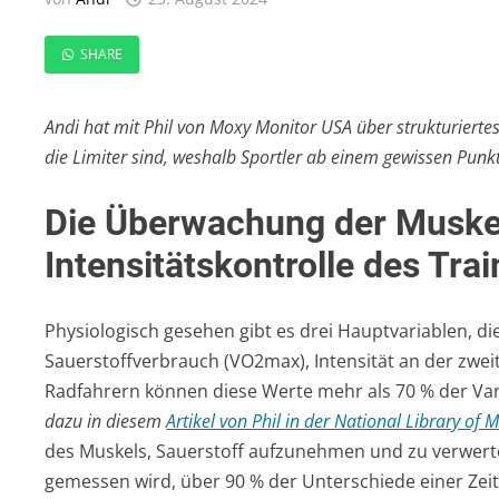
SHARE
Andi hat mit Phil von Moxy Monitor USA über strukturiert
die Limiter sind, weshalb Sportler ab einem gewissen Punkt
Die Überwachung der Muskel
Intensitätskontrolle des Tra
Physiologisch gesehen gibt es drei Hauptvariablen, d
Sauerstoffverbrauch (VO2max), Intensität an der zweit
Radfahrern können diese Werte mehr als 70 % der Vari
dazu in diesem
Artikel von Phil in der National Library of 
des Muskels, Sauerstoff aufzunehmen und zu verwerten
gemessen wird, über 90 % der Unterschiede einer Zeitf