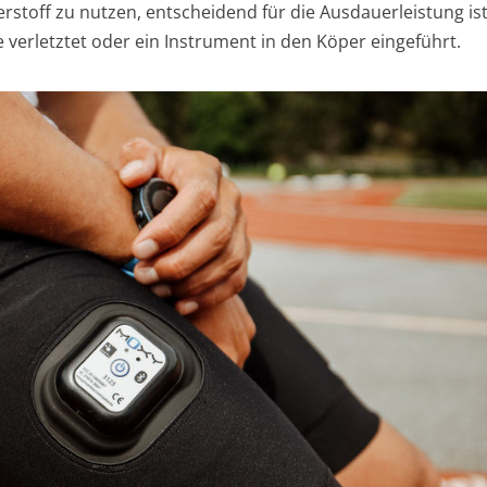
erstoff zu nutzen, entscheidend für die Ausdauerleistung ist
 verletztet oder ein Instrument in den Köper eingeführt.