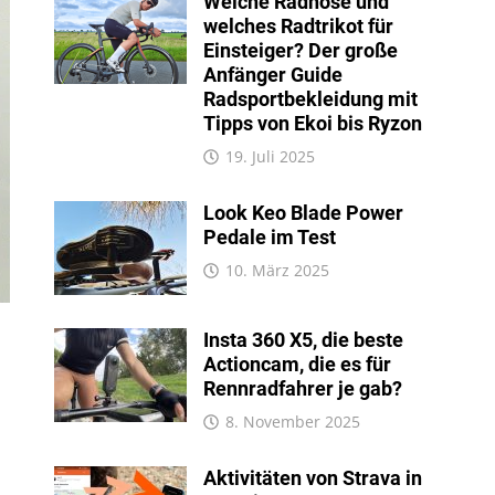
Welche Radhose und
welches Radtrikot für
Einsteiger? Der große
Anfänger Guide
Radsportbekleidung mit
Tipps von Ekoi bis Ryzon
19. Juli 2025
Look Keo Blade Power
Pedale im Test
10. März 2025
Insta 360 X5, die beste
Actioncam, die es für
Rennradfahrer je gab?
8. November 2025
Aktivitäten von Strava in