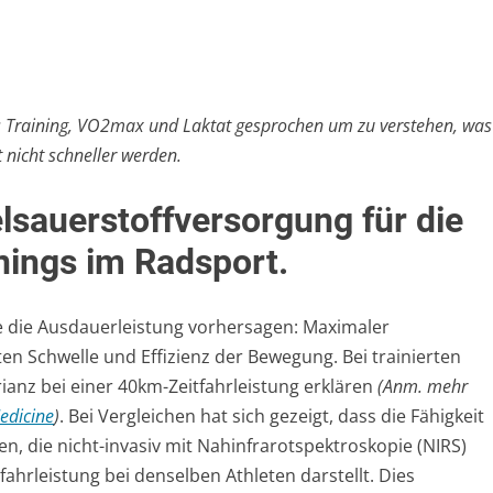
es Training, VO2max und Laktat gesprochen um zu verstehen, was
 nicht schneller werden.
sauerstoffversorgung für die
inings im Radsport.
ie die Ausdauerleistung vorhersagen: Maximaler
en Schwelle und Effizienz der Bewegung. Bei trainierten
anz bei einer 40km-Zeitfahrleistung erklären
(Anm. mehr
Medicine
)
. Bei Vergleichen hat sich gezeigt, dass die Fähigkeit
, die nicht-invasiv mit Nahinfrarotspektroskopie (NIRS)
ahrleistung bei denselben Athleten darstellt. Dies