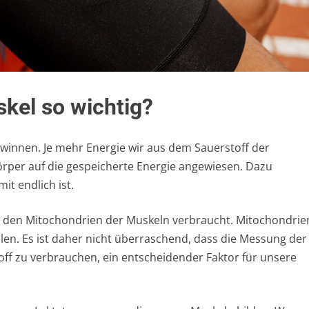
kel so wichtig?
winnen. Je mehr Energie wir aus dem Sauerstoff der
örper auf die gespeicherte Energie angewiesen. Dazu
t endlich ist.
 in den Mitochondrien der Muskeln verbraucht. Mitochondrie
llen. Es ist daher nicht überraschend, dass die Messung der
off zu verbrauchen, ein entscheidender Faktor für unsere