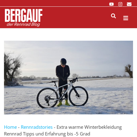
Zurück
zum
Inhalt
M
Home
-
Rennradstories
-
Extra warme Winterbekleidung
Rennrad Tipps und Erfahrung bis -5 Grad