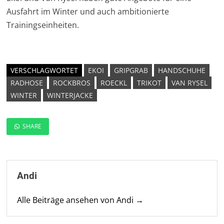
Ausfahrt im Winter und auch ambitionierte
Trainingseinheiten.
VERSCHLAGWORTET
EKOI
GRIPGRAB
HANDSCHUHE
RADHOSE
ROCKBROS
ROECKL
TRIKOT
VAN RYSEL
WINTER
WINTERJACKE
SHARE
Andi
Alle Beiträge ansehen von Andi →