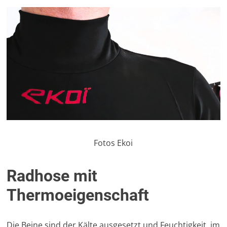
Fotos Ekoi
Radhose mit
Thermoeigenschaft
Die Beine sind der Kälte ausgesetzt und Feuchtigkeit, im