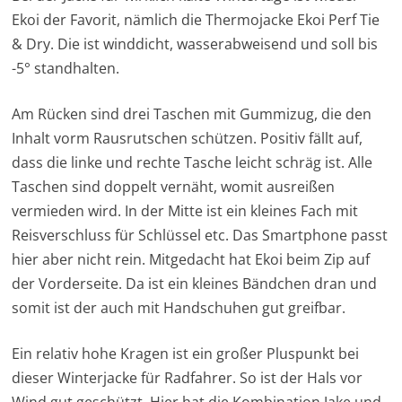
Ekoi der Favorit, nämlich die Thermojacke Ekoi Perf Tie
& Dry. Die ist winddicht, wasserabweisend und soll bis
-5° standhalten.
Am Rücken sind drei Taschen mit Gummizug, die den
Inhalt vorm Rausrutschen schützen. Positiv fällt auf,
dass die linke und rechte Tasche leicht schräg ist. Alle
Taschen sind doppelt vernäht, womit ausreißen
vermieden wird. In der Mitte ist ein kleines Fach mit
Reisverschluss für Schlüssel etc. Das Smartphone passt
hier aber nicht rein. Mitgedacht hat Ekoi beim Zip auf
der Vorderseite. Da ist ein kleines Bändchen dran und
somit ist der auch mit Handschuhen gut greifbar.
Ein relativ hohe Kragen ist ein großer Pluspunkt bei
dieser Winterjacke für Radfahrer. So ist der Hals vor
Wind gut geschützt. Hier hat die Kombination Jake und