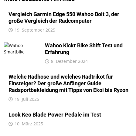
Vergleich Garmin Edge 550 Wahoo Bolt 3, der
große Vergleich der Radcomputer
19. September 2025
Wahoo Kickr Bike Shift Test und
Erfahrung
8. Dezember 2024
Welche Radhose und welches Radtrikot für
Einsteiger? Der große Anfänger Guide
Radsportbekleidung mit Tipps von Ekoi bis Ryzon
19. Juli 2025
Look Keo Blade Power Pedale im Test
10. März 2025