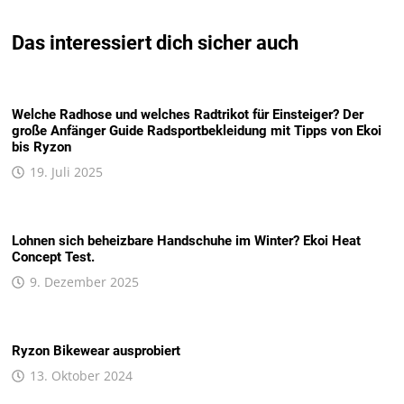
Das interessiert dich sicher auch
Welche Radhose und welches Radtrikot für Einsteiger? Der
große Anfänger Guide Radsportbekleidung mit Tipps von Ekoi
bis Ryzon
19. Juli 2025
Lohnen sich beheizbare Handschuhe im Winter? Ekoi Heat
Concept Test.
9. Dezember 2025
Ryzon Bikewear ausprobiert
13. Oktober 2024