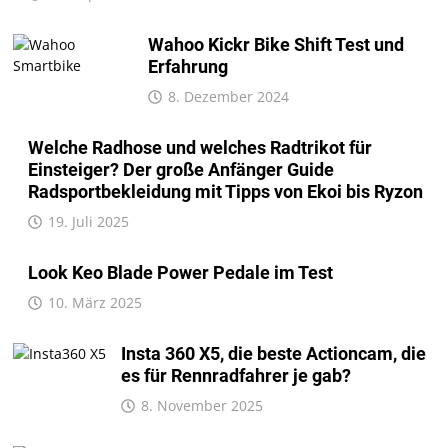
Wahoo Kickr Bike Shift Test und
Erfahrung
8. Dezember 2024
Welche Radhose und welches Radtrikot für
Einsteiger? Der große Anfänger Guide
Radsportbekleidung mit Tipps von Ekoi bis Ryzon
19. Juli 2025
Look Keo Blade Power Pedale im Test
10. März 2025
Insta 360 X5, die beste Actioncam, die
es für Rennradfahrer je gab?
8. November 2025