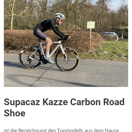
Supacaz Kazze Carbon Road
Shoe
ist die Bezeichnung des Topmodells aus dem Hause