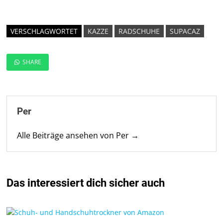
VERSCHLAGWORTET
KAZZE
RADSCHUHE
SUPACAZ
SHARE
Per
Alle Beiträge ansehen von Per →
Das interessiert dich sicher auch