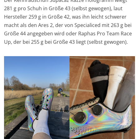
Der Rennradschuh Supacaz Kazze Hologramm wiegt
281 g pro Schuh in Größe 43 (selbst gewogen), laut
Hersteller 259 g in Größe 42, was ihn leicht schwerer
macht als den Ares 2, der von Specialiced mit 263 g bei
Größe 44 angegeben wird oder Raphas Pro Team Race
Up, der bei 255 g bei Größe 43 liegt (selbst gewogen).