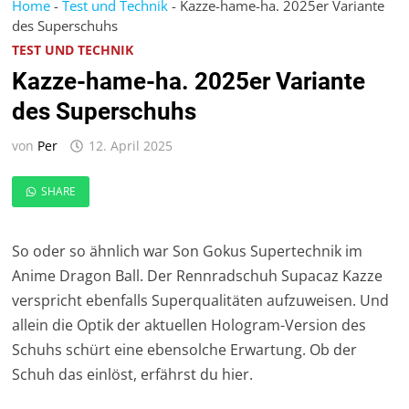
Home
-
Test und Technik
-
Kazze-hame-ha. 2025er Variante
des Superschuhs
TEST UND TECHNIK
Kazze-hame-ha. 2025er Variante
des Superschuhs
von
Per
12. April 2025
SHARE
So oder so ähnlich war Son Gokus Supertechnik im
Anime Dragon Ball. Der Rennradschuh Supacaz Kazze
verspricht ebenfalls Superqualitäten aufzuweisen. Und
allein die Optik der aktuellen Hologram-Version des
Schuhs schürt eine ebensolche Erwartung. Ob der
Schuh das einlöst, erfährst du hier.