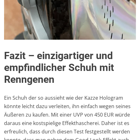
Fazit – einzigartiger und
empfindlicher Schuh mit
Renngenen
Ein Schuh der so aussieht wie der Kazze Hologram
könnte leicht dazu verleiten, ihn einfach wegen seines
Äußeren zu kaufen. Mit einer UVP von 450 EUR würde
daraus eine kostspielige Effekthascherei. Daher ist es
erfreulich, dass durch diesen Test festgestellt werden
konnte, dass man neben dem Good-Look-Effekt auch