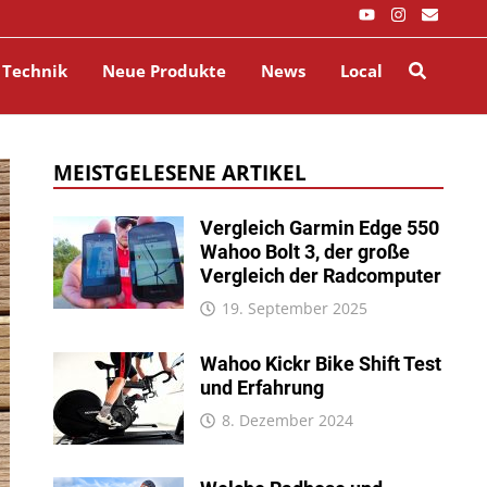
 Technik
Neue Produkte
News
Local
MEISTGELESENE ARTIKEL
Vergleich Garmin Edge 550
Wahoo Bolt 3, der große
Vergleich der Radcomputer
19. September 2025
Wahoo Kickr Bike Shift Test
und Erfahrung
8. Dezember 2024