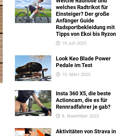
Welche Radhose und
welches Radtrikot für
Einsteiger? Der große
Anfänger Guide
Radsportbekleidung mit
Tipps von Ekoi bis Ryzon
19. Juli 2025
Look Keo Blade Power
Pedale im Test
10. März 2025
Insta 360 X5, die beste
Actioncam, die es für
Rennradfahrer je gab?
8. November 2025
Aktivitäten von Strava in