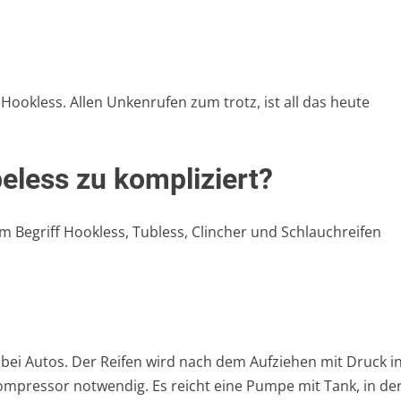
ookless. Allen Unkenrufen zum trotz, ist all das heute
eless zu kompliziert?
em Begriff Hookless, Tubless, Clincher und Schlauchreifen
 bei Autos. Der Reifen wird nach dem Aufziehen mit Druck i
 Kompressor notwendig. Es reicht eine Pumpe mit Tank, in de