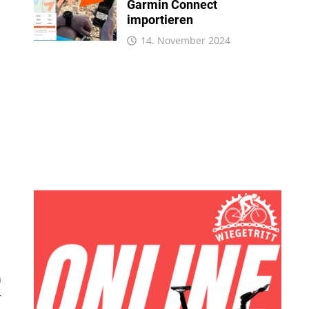
Garmin Connect
importieren
14. November 2024
n
r