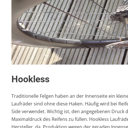
Hookless
Traditionelle Felgen haben an der Innenseite ein klei
Laufräder sind ohne diese Haken. Häufig wird bei Reife
Side verwendet. Wichtig ist, den angegebenen Druck d
Maximaldruck des Reifens zu füllen. Hookless Laufräde
Hersteller, da Produktion wegen der geraden Innenseit