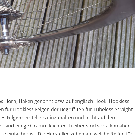
nes Horn, Haken genannt bzw. auf englisch Hook. Hookless
n für Hookless Felgen der Begriff TSS für Tubeless Straight
es Felgenherstellers einzuhalten und nicht auf den
r sind einige Gramm leichter. Treiber sind vor allem aber
e einfacher ist. Die Hersteller geben an, welche Reifen für