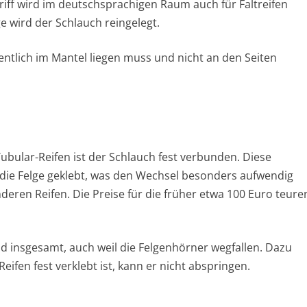
riff wird im deutschsprachigen Raum auch für Faltreifen
e wird der Schlauch reingelegt.
entlich im Mantel liegen muss und nicht an den Seiten
ubular-Reifen ist der Schlauch fest verbunden. Diese
 die Felge geklebt, was den Wechsel besonders aufwendig
anderen Reifen. Die Preise für die früher etwa 100 Euro teure
ad insgesamt, auch weil die Felgenhörner wegfallen. Dazu
eifen fest verklebt ist, kann er nicht abspringen.