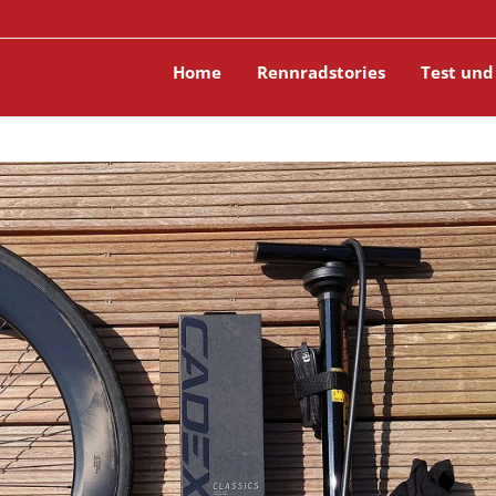
Home
Rennradstories
Test und