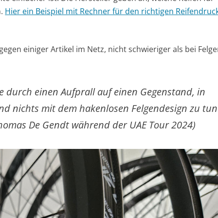
n.
Hier ein Beispiel mit Rechner für den richtigen Reifendruc
egen einiger Artikel im Netz, nicht schwieriger als bei Felg
che durch einen Aufprall auf einen Gegenstand, in
und nichts mit dem hakenlosen Felgendesign zu tun
 Thomas De Gendt während der UAE Tour 2024)