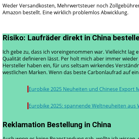
Weder Versandkosten, Mehrwertsteuer noch Zollgebühren o
Amazon bestellt. Eine wirklich problemlos Abwicklung.
Risiko: Laufräder direkt in China bestell
Ich gebe zu, dass ich voreingenommen war. Vielleicht lag 
Qualität definieren lässt. Per holt mich aber immer wiede
Hersteller haben ein, für uns seltsam wirkendes Verständn
westlichen Marken. Wenn das beste Carbonlaufrad auf ei
Eurobike 2025 Neuheiten und Chinese Export 
Eurobike 2025: spannende Weltneuheiten aus 
Reklamation Bestellung in China
Auch wenn es keine Beanstandung gab, wollte ich wissen, o