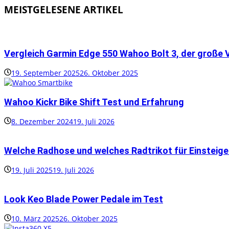
MEISTGELESENE ARTIKEL
Vergleich Garmin Edge 550 Wahoo Bolt 3, der große 
19. September 2025
26. Oktober 2025
Wahoo Kickr Bike Shift Test und Erfahrung
8. Dezember 2024
19. Juli 2026
Welche Radhose und welches Radtrikot für Einsteige
19. Juli 2025
19. Juli 2026
Look Keo Blade Power Pedale im Test
10. März 2025
26. Oktober 2025