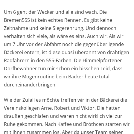
Um 6 geht der Wecker und alle sind wach. Die
Bremen555 ist kein echtes Rennen. Es gibt keine
Zeitnahme und keine Siegerehrung. Und dennoch
verhalten sich viele, als wäre es eins. Auch wir. Als wir
um 7 Uhr vor der Abfahrt noch die gegenüberligende
Bäckerei entern, ist diese quasi überannt von drahtigen
Radfahrern in den 555-Farben. Die Himmelpfortener
Dorfbewohner tun mir schon ein bisschen Leid, dass
wir ihre Mogenroutine beim Bäcker heute total
durcheinanderbringen.
Wie der Zufall es möchte treffen wir in der Bäckerei die
Vereinskollegen Arne, Robert und Viktor. Die hatten
draußen geschlafen und waren nicht wirklich viel zur
Ruhe gekommen. Nach Kaffee und Bröthcen starten wir
mit ihnen zusammen los. Aber da unser Team seiner