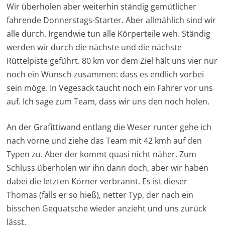
Wir überholen aber weiterhin ständig gemütlicher
fahrende Donnerstags-Starter. Aber allmählich sind wir
alle durch. Irgendwie tun alle Körperteile weh. Ständig
werden wir durch die nächste und die nächste
Rüttelpiste geführt. 80 km vor dem Ziel hält uns vier nur
noch ein Wunsch zusammen: dass es endlich vorbei
sein möge. In Vegesack taucht noch ein Fahrer vor uns
auf. Ich sage zum Team, dass wir uns den noch holen.
An der Grafittiwand entlang die Weser runter gehe ich
nach vorne und ziehe das Team mit 42 kmh auf den
Typen zu. Aber der kommt quasi nicht näher. Zum
Schluss überholen wir ihn dann doch, aber wir haben
dabei die letzten Körner verbrannt. Es ist dieser
Thomas (falls er so hieß), netter Typ, der nach ein
bisschen Gequatsche wieder anzieht und uns zurück
lässt.