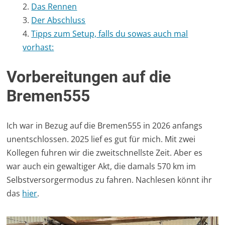
Das Rennen
Der Abschluss
Tipps zum Setup, falls du sowas auch mal
vorhast:
Vorbereitungen auf die
Bremen555
Ich war in Bezug auf die Bremen555 in 2026 anfangs
unentschlossen. 2025 lief es gut für mich. Mit zwei
Kollegen fuhren wir die zweitschnellste Zeit. Aber es
war auch ein gewaltiger Akt, die damals 570 km im
Selbstversorgermodus zu fahren. Nachlesen könnt ihr
das
hier
.