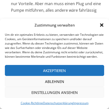
nur Vorteile. Aber man muss einen Plug und eine
Pumpe mitführen, alles andere wäre fahrlässig
Auch mal mitmachen? Informiere dich über die
Zustimmung verwalten
Bremen555 auf der seite
www.bremen555.de/
Um dir ein optimales Erlebnis zu bieten, verwenden wir Technologien wie
Cookies, um Geräteinformationen zu speichern und/oder darauf
zuzugreifen. Wenn du diesen Technologien zustimmst, können wir Daten
wie das Surfverhalten oder eindeutige IDs auf dieser Website
verarbeiten. Wenn du deine Zustimmung nicht erteilst oder zurückziehst,
können bestimmte Merkmale und Funktionen beeinträchtigt werden.
AKZEPTIEREN
ABLEHNEN
EINSTELLUNGEN ANSEHEN
Cookie-Richtlinie
Datenschutzerklärung
Impressum