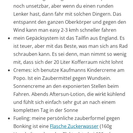
noch unsetzbar, aber wenn du einen runden
Lenker hast, dann fahr mit solchen Dingern. Das
entspannt den ganzen Oberkörper und gegen den
Wind kann man easy 2-3 kmh schneller fahren
mein Gepäcksystem ist das Tailfin aus England. Es
ist teuer, aber mit das Beste, was man sich ans Rad
schrauben kann. Es sei denn, man nimmt so wenig
mit, dass sich der 20 Liter Kofferraum nicht lohnt
Cremes: ich benutze Kaufmanns Kindercreme am
Popo. Ist ein Zaubermittel gegen Wundsein.
Sonnencreme an den exponierten Stellen beim
Fahren. Abends Aftersun-Lotion, die wirkt kühlend
und fühlt sich einfach sehr gut an nach einem
kompletten Tag in der Sonne
Fueling: meine persönliche zauberformel gegen
Bonking ist eine
Flasche Zuckerwasser
(160g