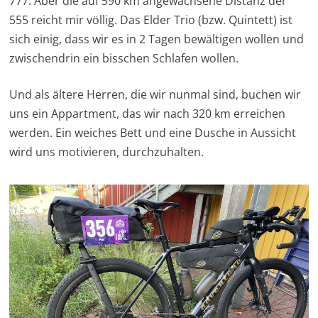
777. Aber die auf 590 km angewachsene Distanz der
555 reicht mir völlig. Das Elder Trio (bzw. Quintett) ist
sich einig, dass wir es in 2 Tagen bewältigen wollen und
zwischendrin ein bisschen Schlafen wollen.
Und als ältere Herren, die wir nunmal sind, buchen wir
uns ein Appartment, das wir nach 320 km erreichen
werden. Ein weiches Bett und eine Dusche in Aussicht
wird uns motivieren, durchzuhalten.