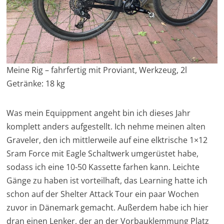
Meine Rig – fahrfertig mit Proviant, Werkzeug, 2l
Getränke: 18 kg
Was mein Equippment angeht bin ich dieses Jahr
komplett anders aufgestellt. Ich nehme meinen alten
Graveler, den ich mittlerweile auf eine elktrische 1×12
Sram Force mit Eagle Schaltwerk umgerüstet habe,
sodass ich eine 10-50 Kassette farhen kann. Leichte
Gänge zu haben ist vorteilhaft, das Learning hatte ich
schon auf der Shelter Attack Tour ein paar Wochen
zuvor in Dänemark gemacht. Außerdem habe ich hier
dran einen Lenker, der an der Vorbauklemmung Platz