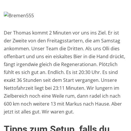
Der Thomas kommt 2 Minuten vor uns ins Ziel. Er ist
der Zweite von den Freitagsstartern, die am Samstag
ankommen. Unser Team die Dritten. Als uns Olli dies
offenbart und uns ein eiskaltes Bier in die Hand drückt,
fängt irgendwie gleich die Regenerationan. Plötzlich
fühlt es sich gut an. Endlich. Es ist 20:30 Uhr. Es sind
exakt 36 Stunden seit dem Start vergangen. Unsere
Nettofahrzeit liegt bei 23:11 Minuten. Wir lungern im
Zielbereich noch eine Weile rum, dann radel ich nach
600 km noch weitere 13 mit Markus nach Hause. Aber
jetzt ist alles gut. Wir waren gut.
Tipps zum Setup, falls du