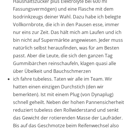
Haushaltszucker plus Elektrolyte bei 600 ml
Fassungsvermögen) und eine Flasche mit dem
Isodrinkzeugs deiner Wahl. Dazu habe ich belegte
Vollkornbrote, die ich in den Pausen esse, immer
nur eins zur Zeit. Das hält mich am Laufen und ich
bin nicht auf Supermärkte angewiesen. Jeder muss
natürlich selbst herausfinden, was für am Besten
passt. Aber die Leute, die sich den ganzen Tag
Gummibärchen reinschaufeln, klagen quasi alle
über Übelkeit und Bauchschmerzen
ich fahre tubeless. Taten wir alle im Team. Wir
hatten einen einzigen Durchstich (den wir
bemerkten). Ist mit einem Plug (von Dynaplug)
schnell geheilt. Neben der hohen Pannensicherheit
reduziert tubeless den Rollwiderstand und senkt
das Gewicht der rotierenden Masse der Laufräder.
Bis auf das Geschmotze beim Reifenwechsel also