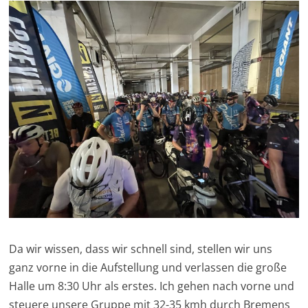
Da wir wissen, dass wir schnell sind, stellen wir uns
ganz vorne in die Aufstellung und verlassen die große
Halle um 8:30 Uhr als erstes. Ich gehen nach vorne und
steuere unsere Gruppe mit 32-35 kmh durch Bremens