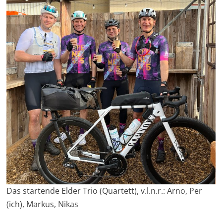
Das startende Elder Trio (Quartett), v.l.n.r.: Arno, Per
(ich), Markus, Nikas