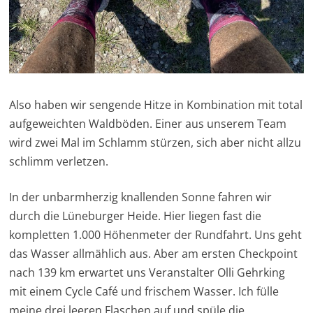
Also haben wir sengende Hitze in Kombination mit total
aufgeweichten Waldböden. Einer aus unserem Team
wird zwei Mal im Schlamm stürzen, sich aber nicht allzu
schlimm verletzen.
In der unbarmherzig knallenden Sonne fahren wir
durch die Lüneburger Heide. Hier liegen fast die
kompletten 1.000 Höhenmeter der Rundfahrt. Uns geht
das Wasser allmählich aus. Aber am ersten Checkpoint
nach 139 km erwartet uns Veranstalter Olli Gehrking
mit einem Cycle Café und frischem Wasser. Ich fülle
meine drei leeren Flaschen auf und spüle die