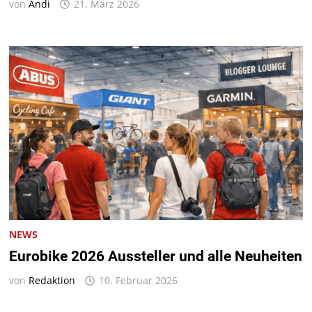
von
Andi
21. März 2026
NEWS
Eurobike 2026 Aussteller und alle Neuheiten
von
Redaktion
10. Februar 2026