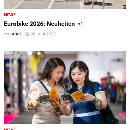
NEWS
Eurobike 2026: Neuheiten
von
Andi
26. Juni 2026
NEWS