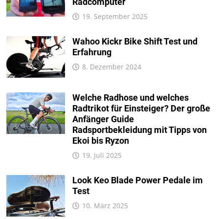
Radcomputer
19. September 2025
Wahoo Kickr Bike Shift Test und
Erfahrung
8. Dezember 2024
Welche Radhose und welches
Radtrikot für Einsteiger? Der große
Anfänger Guide
Radsportbekleidung mit Tipps von
Ekoi bis Ryzon
19. Juli 2025
Look Keo Blade Power Pedale im
Test
10. März 2025