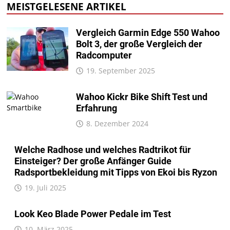
MEISTGELESENE ARTIKEL
Vergleich Garmin Edge 550 Wahoo
Bolt 3, der große Vergleich der
Radcomputer
19. September 2025
Wahoo Kickr Bike Shift Test und
Erfahrung
8. Dezember 2024
Welche Radhose und welches Radtrikot für
Einsteiger? Der große Anfänger Guide
Radsportbekleidung mit Tipps von Ekoi bis Ryzon
19. Juli 2025
Look Keo Blade Power Pedale im Test
10. März 2025