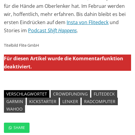
für die Hände am Oberlenker hat. Im Februar werden
wir, hoffentlich, mehr erfahren. Bis dahin bleibt es bei
ersten Eindrücken auf dem
Insta von Flitedeck
und
Stories im
Podcast
Shift Happens
.
Titelbild Flite GmbH
Für diesen Artikel wurde die Kommentarfunktion
deaktiviert.
VERSCHLAGWORTET
CROWDFUNDING
FLITEDECK
GARMIN
KICKSTARTER
LENKER
RADCOMPUTER
WAHOO
SHARE