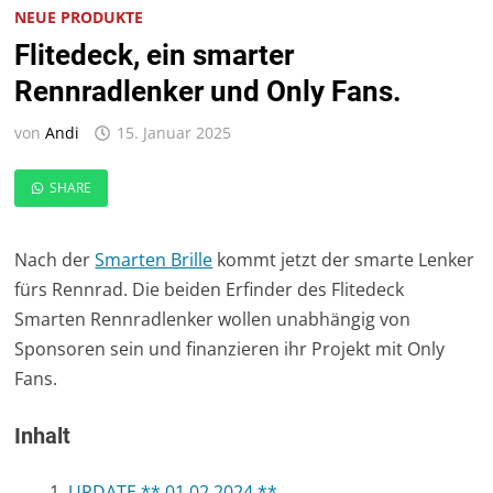
NEUE PRODUKTE
Flitedeck, ein smarter
Rennradlenker und Only Fans.
von
Andi
15. Januar 2025
SHARE
Nach der
Smarten Brille
kommt jetzt der smarte Lenker
fürs Rennrad. Die beiden Erfinder des Flitedeck
Smarten Rennradlenker wollen unabhängig von
Sponsoren sein und finanzieren ihr Projekt mit Only
Fans.
Inhalt
UPDATE ** 01.02.2024 **