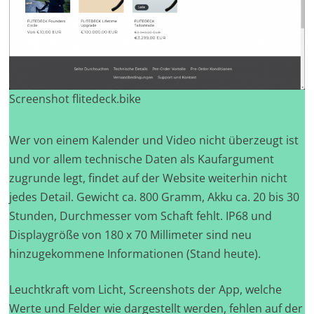
Screenshot flitedeck.bike
Wer von einem Kalender und Video nicht überzeugt ist
und vor allem technische Daten als Kaufargument
zugrunde legt, findet auf der Website weiterhin nicht
jedes Detail. Gewicht ca. 800 Gramm, Akku ca. 20 bis 30
Stunden, Durchmesser vom Schaft fehlt. IP68 und
Displaygröße von 180 x 70 Millimeter sind neu
hinzugekommene Informationen (Stand heute).
Leuchtkraft vom Licht, Screenshots der App, welche
Werte und Felder wie dargestellt werden, fehlen auf der