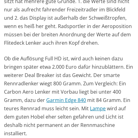
sitzt hat mehrere gute Gründe. 1. die Werte sind nicht
nur als aufrecht fahrender Freizeitradler im Blickfeld
und 2. das Display ist außerhalb der Schweißtropfen,
wenn es heiß her geht. Radsportler in der Aeroposition
müssen bei der breiten Anordnung der Werte auf dem
Flitedeck Lenker auch ihren Kopf drehen.
Ob die Auflösung Full HD ist, wird auch keinen dazu
bringen später etwa 2.000 Euro dafür hinzublättern. Ein
weiterer Deal Breaker ist das Gewicht. Der smarte
Rennradlenker wiegt 800 Gramm. Zum Vergleich: Ein
Carbon Aero Lenker mit Vorbau liegt bei unter 400
Gramm, dazu der
Garmin Edge 840
mit 84 Gramm. Ein
teures Rennrad muss leicht sein. Mit
Lampe
wird auf
dem guten Hobel eher selten gefahren und Licht ist
deshalb nicht permanent an der Rennmaschine
installiert.