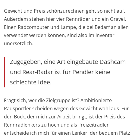
Gewicht und Preis schönzurechnen geht so nicht auf.
Außerdem stehen hier vier Rennräder und ein Gravel.
Einen Radcomputer und Lampe, die bei Bedarf an allen
verwendet werden können, sind also im Inventar
unersetzlich.
Zugegeben, eine Art eingebaute Dashcam
und Rear-Radar ist für Pendler keine
schlechte Idee.
Fragt sich, wer die Zielgruppe ist? Ambitionierte
Radsportler scheiden wegen des Gewicht wohl aus. Für
den Bock, der mich zur Arbeit bringt, ist der Preis des
Rennradlenkers zu hoch und als Freizeitradler
entscheide ich mich für einen Lenker, der bequem Platz