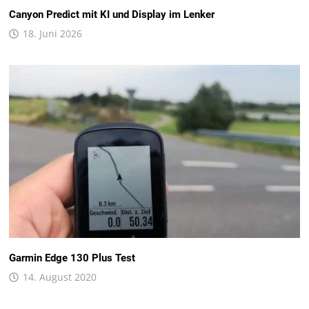
Canyon Predict mit KI und Display im Lenker
18. Juni 2026
Garmin Edge 130 Plus Test
14. August 2020