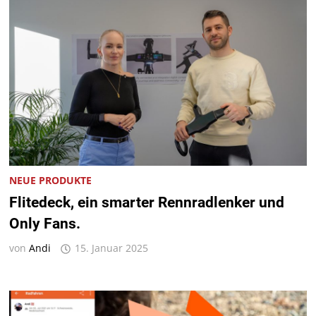
NEUE PRODUKTE
Flitedeck, ein smarter Rennradlenker und
Only Fans.
von
Andi
15. Januar 2025