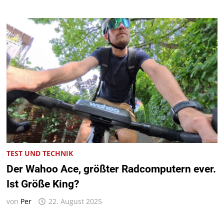
TEST UND TECHNIK
Der Wahoo Ace, größter Radcomputern ever.
Ist Größe King?
von
Per
22. August 2025