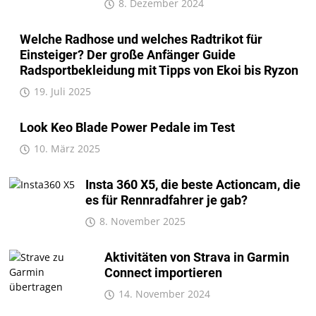
8. Dezember 2024
Welche Radhose und welches Radtrikot für
Einsteiger? Der große Anfänger Guide
Radsportbekleidung mit Tipps von Ekoi bis Ryzon
19. Juli 2025
Look Keo Blade Power Pedale im Test
10. März 2025
Insta 360 X5, die beste Actioncam, die
es für Rennradfahrer je gab?
8. November 2025
Aktivitäten von Strava in Garmin
Connect importieren
14. November 2024