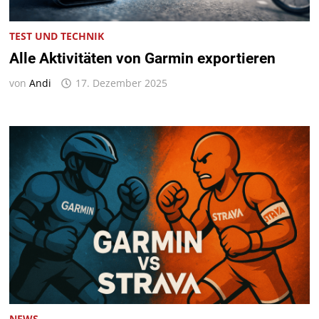
TEST UND TECHNIK
Alle Aktivitäten von Garmin exportieren
von
Andi
17. Dezember 2025
NEWS